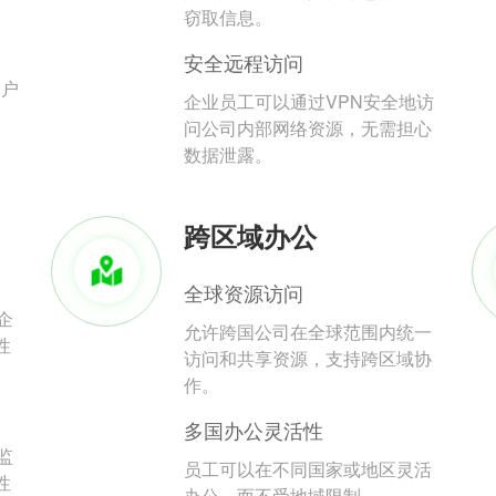
。
窃取信息。
安全远程访问
用户
企业员工可以通过VPN安全地访
问公司内部网络资源，无需担心
数据泄露。
跨区域办公
全球资源访问
企
允许跨国公司在全球范围内统一
性
访问和共享资源，支持跨区域协
作。
多国办公灵活性
监
员工可以在不同国家或地区灵活
性
办公，而不受地域限制。