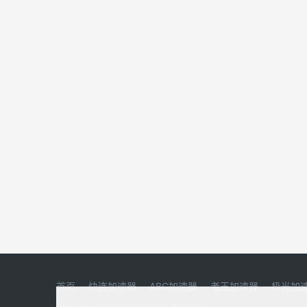
首页
快连加速器
ABC加速器
老王加速器
极光加