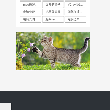
mac搭建vpn梯子
国外的梯子
V2rayNG客户端下载
电脑免费n推荐Vp
迅雷破解版
海豚加速器多少一个月
电脑去国外网站加速软件
购买ssr节点服务
电脑怎么样设置上外国网站