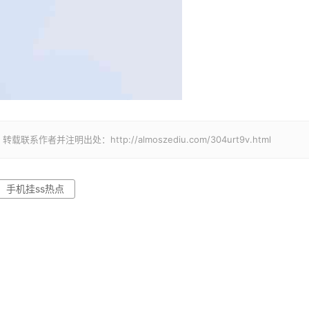
并注明出处：http://almoszediu.com/304urt9v.html
手机挂ss热点