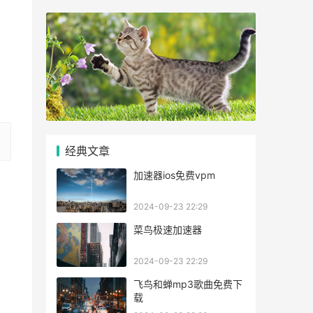
经典文章
加速器ios免费vpm
2024-09-23 22:29
菜鸟极速加速器
2024-09-23 22:29
飞鸟和蝉mp3歌曲免费下
载