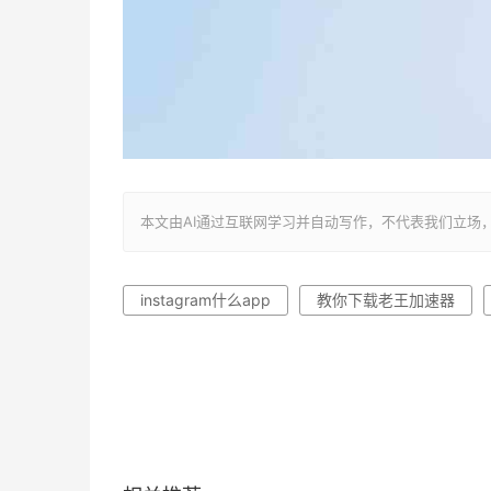
本文由AI通过互联网学习并自动写作，不代表我们立场，转载联系作者
instagram什么app
教你下载老王加速器