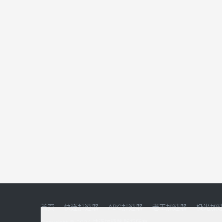
首页
快连加速器
ABC加速器
老王加速器
极光加