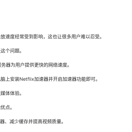
质和播放速度经常受到影响，这也让很多用户难以忍受。
决这个问题。
ix的服务器为用户提供更快的网络速度。
电脑上安装Netflix加速器并开启加速器功能即可。
流媒体体验。
他优点。
器、减少缓存并提高视频质量。