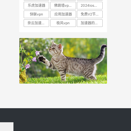
乐虎加速器
佛跳墙vp电脑版
2024ios可以用的梯子
快联vpn
应用加速器
免费V2节点
奈云加速器官网
极风vpn
加速器的蜜蜂加速器