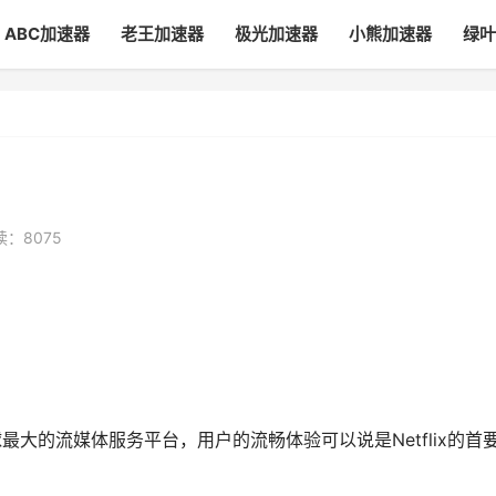
ABC加速器
老王加速器
极光加速器
小熊加速器
绿叶
读：8075
球最大的流媒体服务平台，用户的流畅体验可以说是Netflix的首