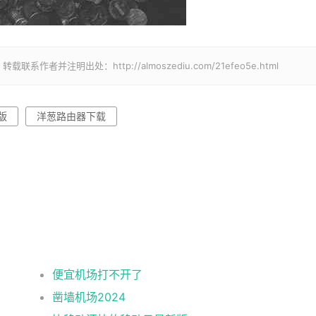
并注明出处：http://almoszediu.com/21efeo5e.html
版
洋葱路由器下载
便宜机场打不开了
凿墙机场2024