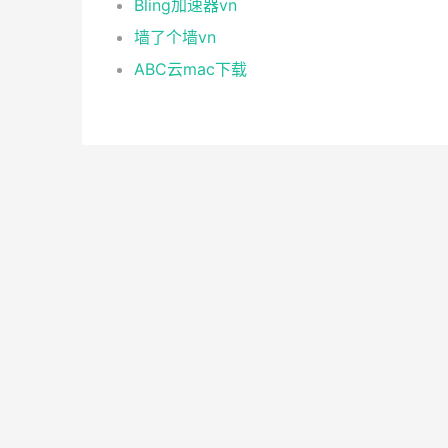
Bling加速器vn
墙了个墙vn
ABC云mac下载