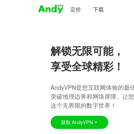
定价
下载
解锁无限可能，
享受全球精彩！
AndyVPN是您互联网体验的
突破地理边界和网络屏障。让
这个无界限的数字世界！
获取 AndyVPN