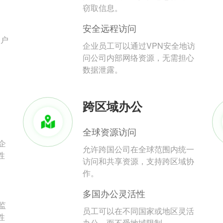
。
窃取信息。
安全远程访问
用户
企业员工可以通过VPN安全地访
问公司内部网络资源，无需担心
数据泄露。
跨区域办公
全球资源访问
企
允许跨国公司在全球范围内统一
性
访问和共享资源，支持跨区域协
作。
多国办公灵活性
监
员工可以在不同国家或地区灵活
性
办公，而不受地域限制。