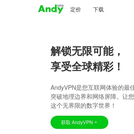
定价
下载
解锁无限可能，
享受全球精彩！
AndyVPN是您互联网体验的
突破地理边界和网络屏障。让
这个无界限的数字世界！
获取 AndyVPN