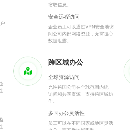
。
窃取信息。
安全远程访问
用户
企业员工可以通过VPN安全地访
问公司内部网络资源，无需担心
数据泄露。
跨区域办公
全球资源访问
企
允许跨国公司在全球范围内统一
性
访问和共享资源，支持跨区域协
作。
多国办公灵活性
监
员工可以在不同国家或地区灵活
性
办公，而不受地域限制。