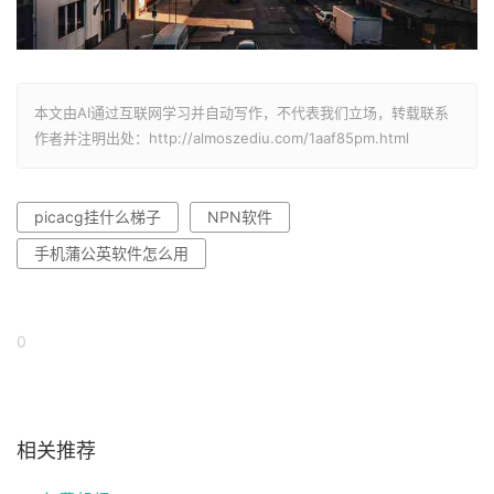
本文由AI通过互联网学习并自动写作，不代表我们立场，转载联系
作者并注明出处：http://almoszediu.com/1aaf85pm.html
picacg挂什么梯子
NPN软件
手机蒲公英软件怎么用
0
相关推荐