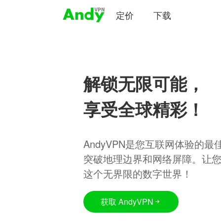
定价
下载
解锁无限可能，
享受全球精彩！
AndyVPN是您互联网体验的
突破地理边界和网络屏障。让
这个无界限的数字世界！
获取 AndyVPN