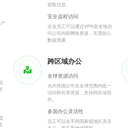
。
窃取信息。
安全远程访问
用户
企业员工可以通过VPN安全地访
问公司内部网络资源，无需担心
数据泄露。
跨区域办公
全球资源访问
企
允许跨国公司在全球范围内统一
性
访问和共享资源，支持跨区域协
作。
多国办公灵活性
监
员工可以在不同国家或地区灵活
性
办公，而不受地域限制。